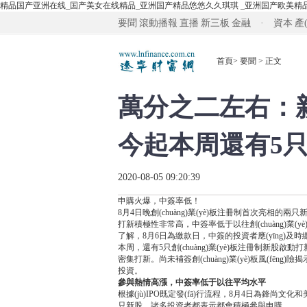
精品国产亚洲在线_国产美女在线精品_亚洲国产精品悠悠久久琪琪 _亚洲国产欧美精
要聞
滾動播報
直播
新三板
金融 · 資本
產(
首頁
>
要聞
> 正文
萬分之二左右：新創
今起本周還有5
2020-08-05 09:20:39
申購火爆，中簽率低！
8月4日晚創(chuàng)業(yè)板注冊制首次亮相的兩只
打新積極性非常高，中簽率低于以往創(chuàng)業(yè)板
了解，8月6日為繳款日，中簽的投資者應(yīng)及
本周，還有5只創(chuàng)業(yè)板注冊制新股啟動打新
密集打新。尚未補簽創(chuàng)業(yè)板風(fēng)險揭
投資。
參與熱情高漲，中簽率低于以往平均水平
根據(jù)IPO既定發(fā)行流程，8月4日為鋒尚文化和
只新股，諸多投資者都表示都會積極參與申購。