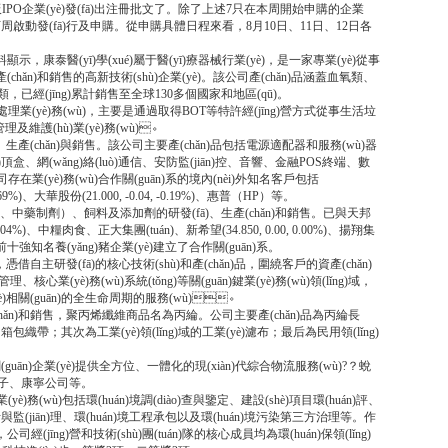
(yè)板IPO企業(yè)發(fā)出注冊批文了。除了上述7只在本周開始申購的企業
下周啟動發(fā)行及申購。從申購具體日程來看，8月10日、11日、12日各
料顯示，康泰醫(yī)學(xué)屬于醫(yī)療器械行業(yè)，是一家專業(yè)從事
、生產(chǎn)和銷售的高新技術(shù)企業(yè)。該公司產(chǎn)品涵蓋血氧類、
多個大類，已經(jīng)累計銷售至全球130多個國家和地區(qū)。
)化處理業(yè)務(wù)，主要是通過取得BOT等特許經(jīng)營方式從事生活垃
及維護(hù)業(yè)務(wù)。
、生產(chǎn)與銷售。該公司主要產(chǎn)品包括電源適配器和服務(wù)器
頂盒、網(wǎng)絡(luò)通信、安防監(jiān)控、音響、金融POS終端、數
該公司存在業(yè)務(wù)合作關(guān)系的境內(nèi)外知名客戶包括
)、大華股份(21.000, -0.04, -0.19%)、惠普（HP）等。
、中藥制劑）、飼料及添加劑的研發(fā)、生產(chǎn)和銷售。已與天邦
0.01, 0.04%)、中糧肉食、正大集團(tuán)、新希望(34.850, 0.00, 0.00%)、揚翔集
èi)前十強知名養(yǎng)豬企業(yè)建立了合作關(guān)系。
借自主研發(fā)的核心技術(shù)和產(chǎn)品，圍繞客戶的資產(chǎn)
、核心業(yè)務(wù)系統(tǒng)等關(guān)鍵業(yè)務(wù)領(lǐng)域，
(shè)相關(guān)的全生命周期的服務(wù)。
ǎn)和銷售，聚丙烯纖維商品名為丙綸。公司主要產(chǎn)品為丙綸長
域的箱包織帶；其次為工業(yè)領(lǐng)域的工業(yè)濾布；最后為民用領(lǐng)
n)企業(yè)提供全方位、一體化的現(xiàn)代綜合物流服務(wù)?？蛻
dá)電子、康寧公司等。
業(yè)務(wù)包括環(huán)境調(diào)查與鑒定、建設(shè)項目環(huán)評、
)計與監(jiān)理、環(huán)境工程承包以及環(huán)境污染第三方治理等。作
公司經(jīng)營和技術(shù)團(tuán)隊的核心成員均為環(huán)保領(lǐng)