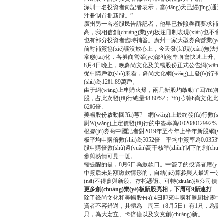
深圳一名投資者向記者表示，當(dāng)天已經(jīng
注冊制首批新股。”
廣州另一名老股民告訴記者，他早已按照券商要求補簽了創(chuà
高，我相信創(chuàng)業(yè)板注冊制表現(xiàn)也不會差
也有部分投資者臨時補簽。廣州一家大型券商營業(yè)部人
前對補簽協(xié)議沒放心上，今天發(fā)現(xiàn)無法
常態(tài)化，各券商營業(yè)部補簽率將會快速上升
8月4日晚上，晚鋒尚文化及美暢股份正式公告網(w
從申購戶數(shù)來看，鋒尚文化網(wǎng)上發(fā
(shù)為1281.89萬戶。
由于網(wǎng)上申購火爆，兩只新股均啟動了回?fù)軝C(jī
股，占此次發(fā)行總量48.80%?；?fù)芎箐h尚文化
6206倍。
美暢股份啟動回?fù)芎?，網(wǎng)上最終發(fā)行數(sh
尉W(wǎng)上定價發(fā)行的中簽率為0.0208012992%，
根據(jù)券商中國記者對2019年至今年上半年新股網(wǎng)
板平均申購倍數(shù)為3052倍，平均中簽率為0.0353
股申購倍數(shù)遠(yuǎn)高于核準(zhǔn)制下的創(c
參與熱情可見一斑。
需提醒的是，8月6日為繳款日。中簽了的投資者應(yīn
中簽后未足額繳款情形的，自結(jié)算參與人最近一次申
(nèi)不得參與新股、存托憑證、可轉(zhuǎn)換公司
更多創(chuàng)業(yè)板新股亮相，下周可9新連打
除了鋒尚文化和美暢股份在4日迎來申購和晚間披露中簽率外
資者不容錯過，具體為：周三（8月5日）有1只，為藍(
只，為大宏立、卡倍億以及安克創(chuàng)新。