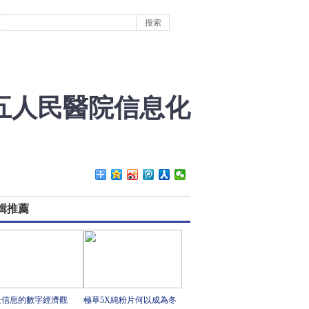
五人民醫院信息化
輯推薦
天信息的數字經濟觀
極草5X純粉片何以成為冬